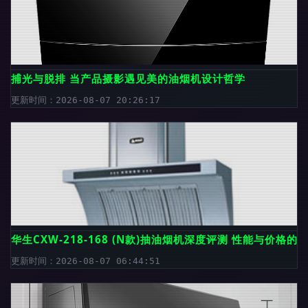
捕光与脱排 当产品摄影遇见美的油烟机设计哲学
更新时间：2026-08-07 20:26:17
华生CXW-218-168 (N款)抽油烟机深度评测 性能与价格的
更新时间：2026-08-07 06:44:51