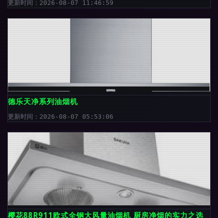
更新时间：2026-08-07 11:46:59
德乐天净系列油烟机
更新时间：2026-08-07 05:53:06
樱花88R911欧式全钢大风量油烟机 厨房净烟的实力之选