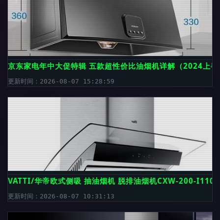
京东家电年中大促特辑 五款超性价比油烟机详解（2024上
更新时间：2026-08-07 15:28:59
VATTI/华帝欧式侧吸 抽油烟机 脱排油烟机CXW-200-I1103
更新时间：2026-08-07 10:31:13