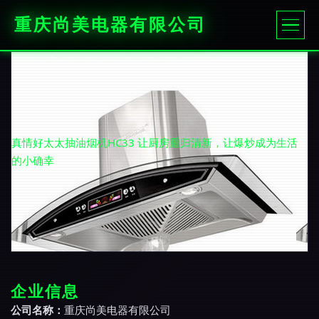
重庆尚美电器有限公司
真情好太太抽油烟机HC33 让厨房重归清新，让爆炒成为生活
的小确幸
企业信息
公司名称：
重庆尚美电器有限公司