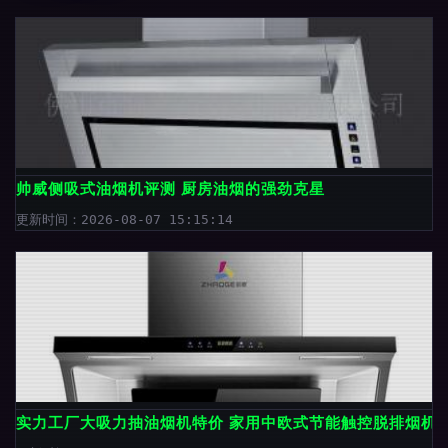
帅威侧吸式油烟机评测 厨房油烟的强劲克星
更新时间：2026-08-07 15:15:14
实力工厂大吸力抽油烟机特价 家用中欧式节能触控脱排烟机